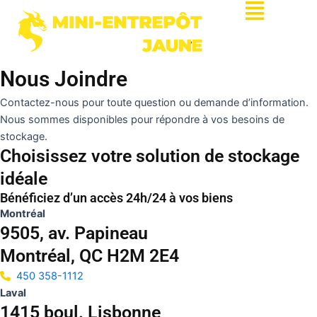
Aller
Flyout
au
Menu
contenu
Nous Joindre
Contactez-nous pour toute question ou demande d’information.
Nous sommes disponibles pour répondre à vos besoins de
stockage.
Choisissez votre solution de stockage
idéale
Bénéficiez d’un accès 24h/24 à vos biens
Montréal
9505, av. Papineau
Montréal, QC H2M 2E4
450 358-1112
Laval
1415 boul. Lisbonne